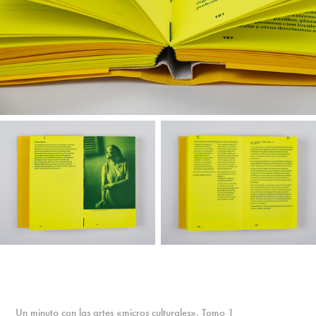
Un minuto con las artes «micros culturales». Tomo 1