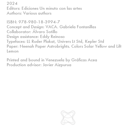
2024
Editors: Ediciones Un minuto con las artes
Authors: Various authors
ISBN: 978-980-18-3994-7
Concept and Design: VACA. Gabriela Fontanillas
Collaborator: Álvaro Sotillo
Design assistance: Eddy Reinoso
Typefaces: LL Ruder Plakat, Univers Lt Std, Kepler Std
Paper: Neenah Paper Astrobrights. Colors Solar Yellow and Lift
Lemon
Printed and bound in Venezuela by Gráficas Acea
Production advisor: Javier Aizpurua